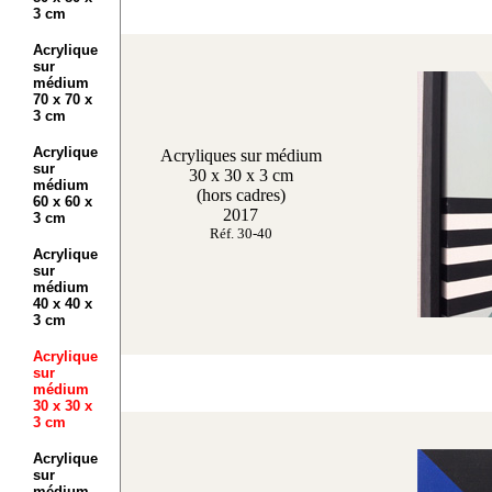
3 cm
Acrylique
sur
médium
70 x 70 x
3 cm
Acrylique
Acryliques sur médium
sur
30 x 30 x 3 cm
médium
(hors cadres)
60 x 60 x
2017
3 cm
Réf. 30-40
Acrylique
sur
médium
40 x 40 x
3 cm
Acrylique
sur
médium
30 x 30 x
3 cm
Acrylique
sur
médium