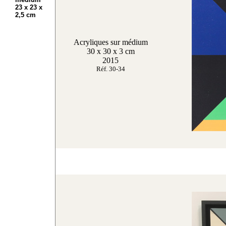
23 x 23 x
2,5 cm
Acryliques sur médium
30 x 30 x 3 cm
2015
Réf. 30-34