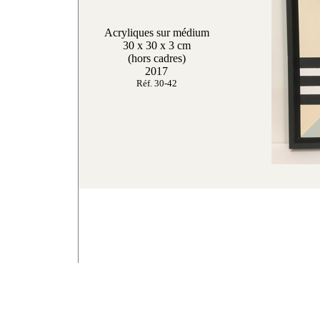
Acryliques sur médium
30 x 30 x 3 cm
(hors cadres)
2017
Réf. 30-42