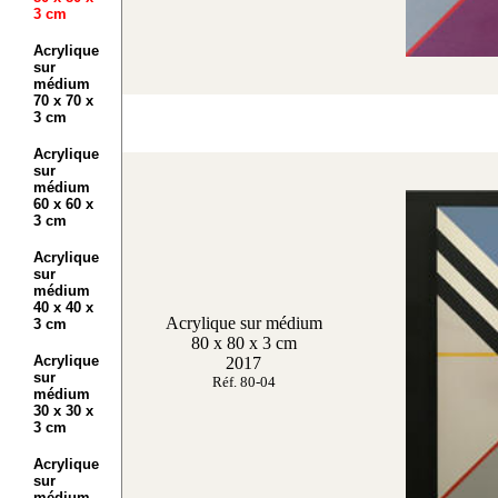
3 cm
Acrylique
sur
médium
70 x 70 x
3 cm
Acrylique
sur
médium
60 x 60 x
3 cm
Acrylique
sur
médium
40 x 40 x
Acrylique sur médium
3 cm
80 x 80 x 3 cm
Acrylique
2017
sur
Réf. 80-04
médium
30 x 30 x
3 cm
Acrylique
sur
médium