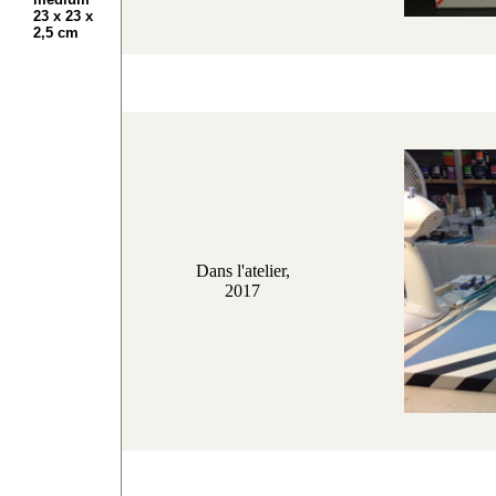
23 x 23 x
2,5 cm
Dans l'atelier,
2017